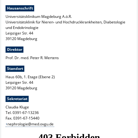
Hausanschrift
Universitätsklinikum Magdeburg A.ö.R.
Universitätsklinik für Nieren- und Hochdruckkrankheiten, Diabetologie
und Endokrinologie
Leipziger Str. 44
39120 Magdeburg
Direktor
Prof. Dr. med. Peter R. Mertens
Standort
Haus 60b, 1. Etage (Ebene 2)
Leipziger Str. 44
39120 Magdeburg
Sekretariat
Claudia Kluge
Tel. 0391-67-13236
Fax. 0391-67-15440
nephrologie@med.ovgu.de