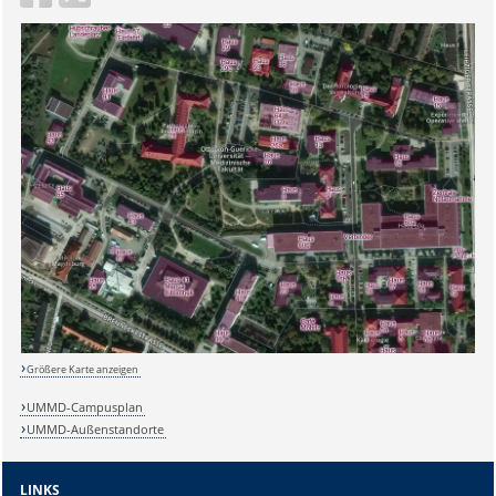
Größere Karte anzeigen
UMMD-Campusplan
UMMD-Außenstandorte
LINKS