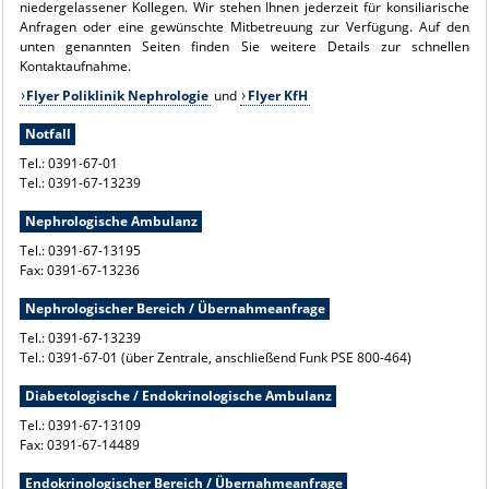
niedergelassener Kollegen. Wir stehen Ihnen jederzeit für konsiliarische
Anfragen oder eine gewünschte Mitbetreuung zur Verfügung. Auf den
unten genannten Seiten finden Sie weitere Details zur schnellen
Kontaktaufnahme.
Flyer Poliklinik Nephrologie
und
Flyer KfH
Notfall
Tel.: 0391-67-01
Tel.: 0391-67-13239
Nephrologische Ambulanz
Tel.: 0391-67-13195
Fax: 0391-67-13236
Nephrologischer Bereich / Übernahmeanfrage
Tel.: 0391-67-13239
Tel.: 0391-67-01 (über Zentrale, anschließend Funk PSE 800-464)
Diabetologische / Endokrinologische Ambulanz
Tel.: 0391-67-13109
Fax: 0391-67-14489
Endokrinologischer Bereich / Übernahmeanfrage