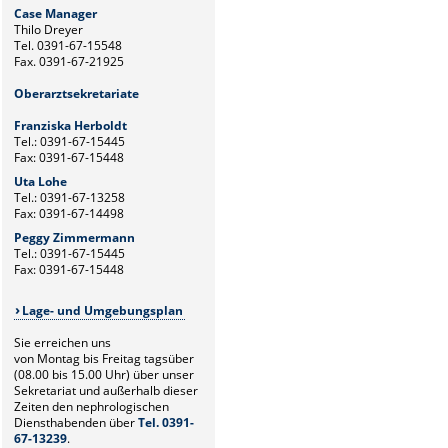
Case Manager
Thilo Dreyer
Tel. 0391-67-15548
Fax. 0391-67-21925
Oberarztsekretariate
Franziska Herboldt
Tel.: 0391-67-15445
Fax: 0391-67-15448
Uta Lohe
Tel.: 0391-67-13258
Fax: 0391-67-14498
Peggy Zimmermann
Tel.: 0391-67-15445
Fax: 0391-67-15448
Lage- und Umgebungsplan
Sie erreichen uns
von Montag bis Freitag tagsüber
(08.00 bis 15.00 Uhr) über unser
Sekretariat und außerhalb dieser
Zeiten den nephrologischen
Diensthabenden über
Tel. 0391-
67-13239
.