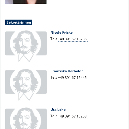
Sekretärinnen
Nicole Fricke
Tel.:
+49 391 67 13236
Franziska Herboldt
Tel.:
+49 391 67 15445
Uta Lohe
Tel.:
+49 391 67 13258