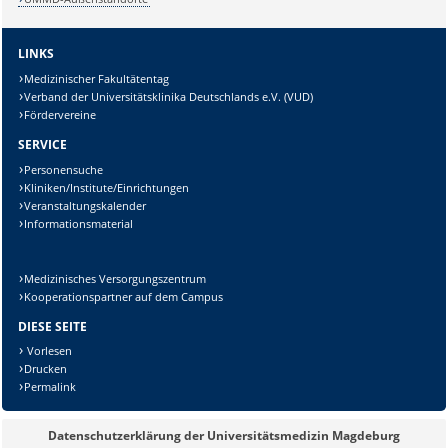
LINKS
Medizinischer Fakultätentag
Verband der Universitätsklinika Deutschlands e.V. (VUD)
Fördervereine
SERVICE
Personensuche
Kliniken/Institute/Einrichtungen
Veranstaltungskalender
Informationsmaterial
Medizinisches Versorgungszentrum
Kooperationspartner auf dem Campus
DIESE SEITE
Vorlesen
Drucken
Permalink
Datenschutzerklärung der Universitätsmedizin Magdeburg