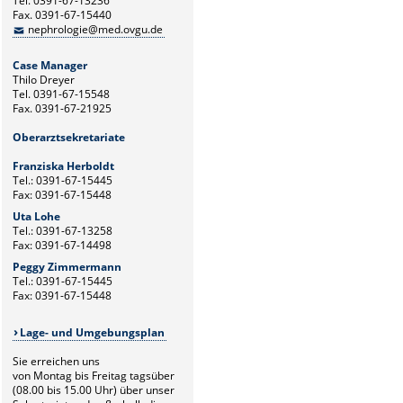
Tel. 0391-67-13236
Fax. 0391-67-15440
nephrologie@med.ovgu.de
Case Manager
Thilo Dreyer
Tel. 0391-67-15548
Fax. 0391-67-21925
Oberarztsekretariate
Franziska Herboldt
Tel.: 0391-67-15445
Fax: 0391-67-15448
Uta Lohe
Tel.: 0391-67-13258
Fax: 0391-67-14498
Peggy Zimmermann
Tel.: 0391-67-15445
Fax: 0391-67-15448
Lage- und Umgebungsplan
Sie erreichen uns
von Montag bis Freitag tagsüber
(08.00 bis 15.00 Uhr) über unser