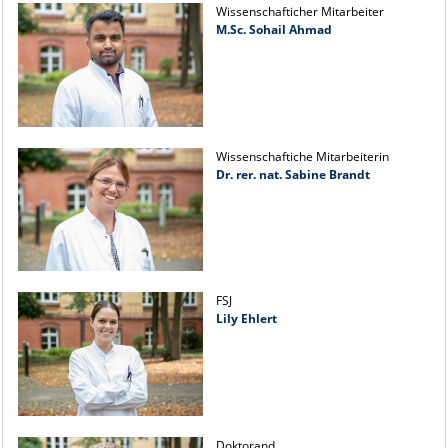
Wissenschafticher Mitarbeiter
M.Sc. Sohail Ahmad
Wissenschaftiche Mitarbeiterin
Dr. rer. nat. Sabine Brandt
FSJ
Lily Ehlert
Doktorand