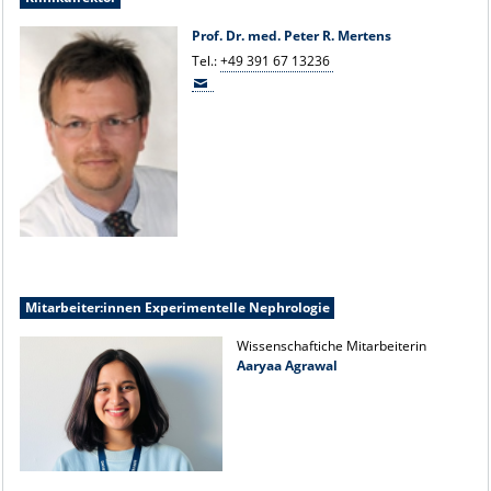
Prof. Dr. med. Peter R. Mertens
Tel.:
+49 391 67 13236
Mitarbeiter:innen Experimentelle Nephrologie
Wissenschaftiche Mitarbeiterin
Aaryaa Agrawal