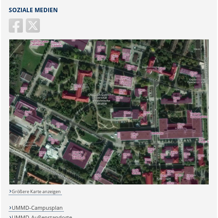
SOZIALE MEDIEN
Größere Karte anzeigen
UMMD-Campusplan
UMMD-Außenstandorte