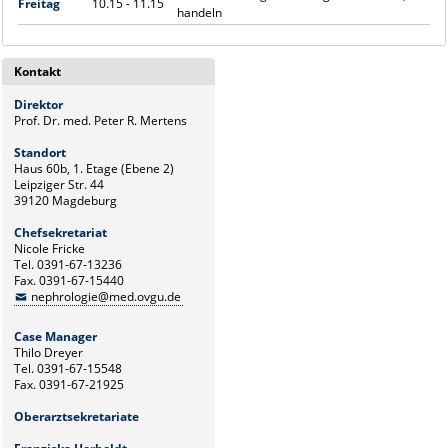
Freitag
10.15 - 11.15
handeln
Kontakt
Direktor
Prof. Dr. med. Peter R. Mertens
Standort
Haus 60b, 1. Etage (Ebene 2)
Leipziger Str. 44
39120 Magdeburg
Chefsekretariat
Nicole Fricke
Tel. 0391-67-13236
Fax. 0391-67-15440
nephrologie@med.ovgu.de
Case Manager
Thilo Dreyer
Tel. 0391-67-15548
Fax. 0391-67-21925
Oberarztsekretariate