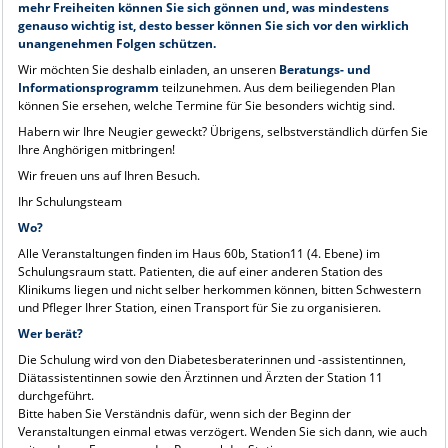
mehr Freiheiten können Sie sich gönnen und, was mindestens
genauso wichtig ist, desto besser können Sie sich vor den wirklich
unangenehmen Folgen schützen.
Wir möchten Sie deshalb einladen, an unseren
Beratungs- und
Informationsprogramm
teilzunehmen. Aus dem beiliegenden Plan
können Sie ersehen, welche Termine für Sie besonders wichtig sind.
Habern wir Ihre Neugier geweckt? Übrigens, selbstverständlich dürfen Sie
Ihre Anghörigen mitbringen!
Wir freuen uns auf Ihren Besuch.
Ihr Schulungsteam
Wo?
Alle Veranstaltungen finden im Haus 60b, Station11 (4. Ebene) im
Schulungsraum statt. Patienten, die auf einer anderen Station des
Klinikums liegen und nicht selber herkommen können, bitten Schwestern
und Pfleger Ihrer Station, einen Transport für Sie zu organisieren.
Wer berät?
Die Schulung wird von den Diabetesberaterinnen und -assistentinnen,
Diätassistentinnen sowie den Ärztinnen und Ärzten der Station 11
durchgeführt.
Bitte haben Sie Verständnis dafür, wenn sich der Beginn der
Veranstaltungen einmal etwas verzögert. Wenden Sie sich dann, wie auch