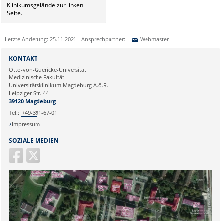
Klinikumsgelände zur linken
Seite.
Letzte Änderung: 25.11.2021 - Ansprechpartner:
Webmaster
Sie können eine Nachricht versenden an:
Webmaster
KONTAKT
Ihre E-Mailadresse:
Otto-von-Guericke-Universität
Medizinische Fakultät
Universitätsklinikum Magdeburg A.ö.R.
Ihr Anliegen:
Leipziger Str. 44
39120 Magdeburg
Tel.:
+49-391-67-01
Impressum
SOZIALE MEDIEN