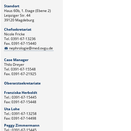
Standort
Haus 60b, 1. Etage (Ebene 2)
Leipziger Str. 44
39120 Magdeburg
Chefsekretariat
Nicole Fricke
Tel. 0391-67-13236
Fax. 0391-67-15440
nephrologie@med.ovgu.de
Case Manager
Thilo Dreyer
Tel. 0391-67-15548
Fax. 0391-67-21925
Oberarztsekretariate
Franziska Herboldt
Tel.: 0391-67-15445
Fax: 0391-67-15448
Uta Lohe
Tel.: 0391-67-13258
Fax: 0391-67-14498
Peggy Zimmermann
Tel.: 0391-67-15445