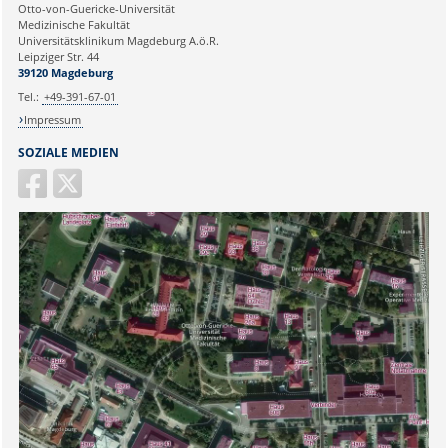
Ihre E-Mailadresse:
Otto-von-Guericke-Universität
Medizinische Fakultät
Universitätsklinikum Magdeburg A.ö.R.
Ihr Anliegen:
Leipziger Str. 44
39120 Magdeburg
Tel.:
+49-391-67-01
Impressum
SOZIALE MEDIEN