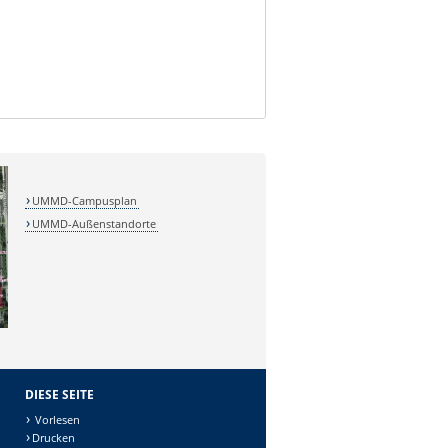
UMMD-Campusplan
UMMD-Außenstandorte
DIESE SEITE
Vorlesen
Drucken