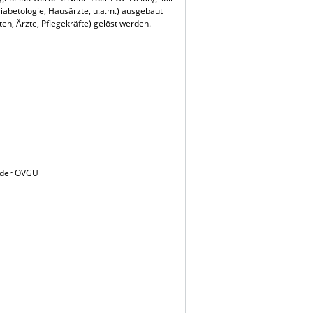
Diabetologie, Hausärzte, u.a.m.) ausgebaut
en, Ärzte, Pflegekräfte) gelöst werden.
t der OVGU