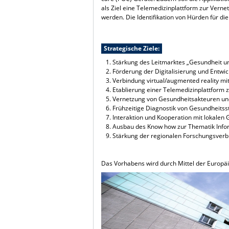
als Ziel eine Telemedizinplattform zur Verne
werden. Die Identifikation von Hürden für di
Strategische Ziele:
Stärkung des Leitmarktes „Gesundheit un
Förderung der Digitalisierung und Entwic
Verbindung virtual/augmented reality m
Etablierung einer Telemedizinplattform 
Vernetzung von Gesundheitsakteuren und
Frühzeitige Diagnostik von Gesundheitss
Interaktion und Kooperation mit lokalen
Ausbau des Know how zur Thematik Info
Stärkung der regionalen Forschungsver
Das Vorhabens wird durch Mittel der Europä