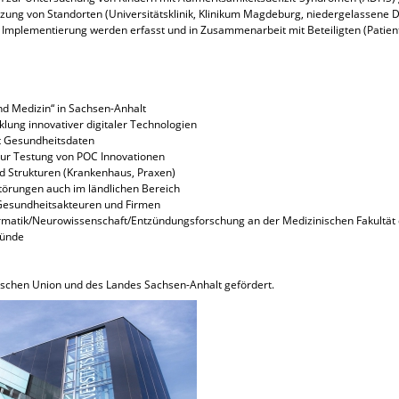
tzung von Standorten (Universitätsklinik, Klinikum Magdeburg, niedergelassene 
e Implementierung werden erfasst und in Zusammenarbeit mit Beteiligten (Patient
d Medizin“ in Sachsen-Anhalt
klung innovativer digitaler Technologien
it Gesundheitsdaten
zur Testung von POC Innovationen
 Strukturen (Krankenhaus, Praxen)
törungen auch im ländlichen Bereich
 Gesundheitsakteuren und Firmen
rmatik/Neurowissenschaft/Entzündungsforschung an der Medizinischen Fakultä
bünde
ischen Union und des Landes Sachsen-Anhalt gefördert.