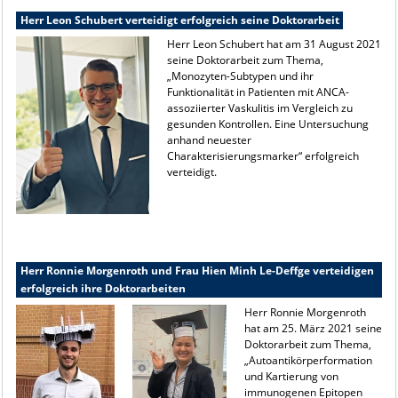
Herr Leon Schubert verteidigt erfolgreich seine Doktorarbeit
Herr Leon Schubert hat am 31 August 2021
seine Doktorarbeit zum Thema,
„Monozyten-Subtypen und ihr
Funktionalität in Patienten mit ANCA-
assoziierter Vaskulitis im Vergleich zu
gesunden Kontrollen. Eine Untersuchung
anhand neuester
Charakterisierungsmarker“ erfolgreich
verteidigt.
Herr Ronnie Morgenroth und Frau Hien Minh Le-Deffge verteidigen
erfolgreich ihre Doktorarbeiten
Herr Ronnie Morgenroth
hat am 25. März 2021 seine
Doktorarbeit zum Thema,
„Autoantikörperformation
und Kartierung von
immunogenen Epitopen