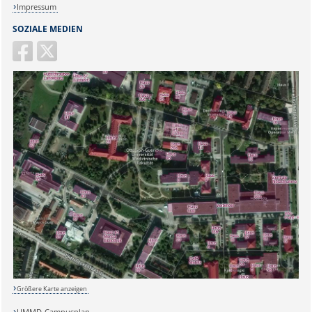
Impressum
SOZIALE MEDIEN
Größere Karte anzeigen
UMMD-Campusplan