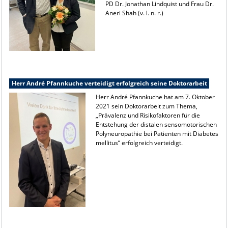
PD Dr. Jonathan Lindquist und Frau Dr.
Aneri Shah (v. l. n. r.)
Herr André Pfannkuche verteidigt erfolgreich seine Doktorarbeit
Herr André Pfannkuche hat am 7. Oktober
2021 sein Doktorarbeit zum Thema,
„Prävalenz und Risikofaktoren für die
Entstehung der distalen sensomotorischen
Polyneuropathie bei Patienten mit Diabetes
mellitus“ erfolgreich verteidigt.