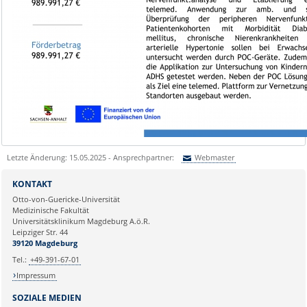
Letzte Änderung: 15.05.2025 - Ansprechpartner:
Webmaster
Sie können eine Nachricht versenden an:
Webmaster
KONTAKT
Ihre E-Mailadresse:
Otto-von-Guericke-Universität
Medizinische Fakultät
Universitätsklinikum Magdeburg A.ö.R.
Ihr Anliegen:
Leipziger Str. 44
39120 Magdeburg
Tel.:
+49-391-67-01
Impressum
SOZIALE MEDIEN