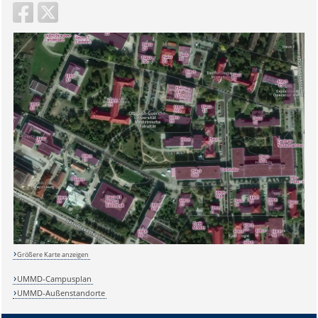
Größere Karte anzeigen
UMMD-Campusplan
UMMD-Außenstandorte