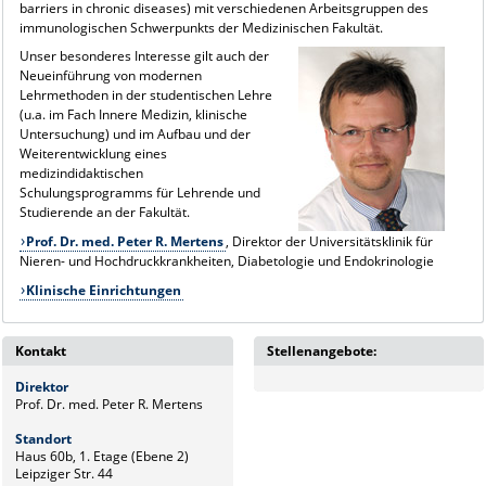
barriers in chronic diseases) mit verschiedenen Arbeitsgruppen des
immunologischen Schwerpunkts der Medizinischen Fakultät.
Unser besonderes Interesse gilt auch der
Neueinführung von modernen
Lehrmethoden in der studentischen Lehre
(u.a. im Fach Innere Medizin, klinische
Untersuchung) und im Aufbau und der
Weiterentwicklung eines
medizindidaktischen
Schulungsprogramms für Lehrende und
Studierende an der Fakultät.
Prof. Dr. med. Peter R. Mertens
, Direktor der Universitätsklinik für
Nieren- und Hochdruckkrankheiten, Diabetologie und Endokrinologie
Klinische Einrichtungen
Kontakt
Stellenangebote:
Direktor
Prof. Dr. med. Peter R. Mertens
Standort
Haus 60b, 1. Etage (Ebene 2)
Leipziger Str. 44