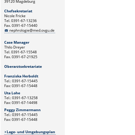
39120 Magdeburg
Chefsekretariat
Nicole Fricke
Tel. 0391-67-13236
Fax. 0391-67-15440
nephrologie@med.ovgu.de
Case Manager
Thilo Dreyer
Tel. 0391-67-15548
Fax. 0391-67-21925
Oberarztsekretariate
Franziska Herboldt
Tel.: 0391-67-15445
Fax: 0391-67-15448
Uta Lohe
Tel.: 0391-67-13258
Fax: 0391-67-14498
Peggy Zimmermann
Tel.: 0391-67-15445
Fax: 0391-67-15448
Lage- und Umgebungsplan