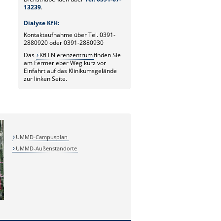
13239
.
Dialyse KfH:
Kontaktaufnahme über Tel. 0391-
2880920 oder 0391-2880930
Das
KfH Nierenzentrum
finden Sie
am Fermerleber Weg kurz vor
Einfahrt auf das Klinikumsgelände
zur linken Seite.
UMMD-Campusplan
UMMD-Außenstandorte