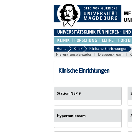
ME
UN
UNIVERSITÄTSKLINIK FÜR NIEREN- UN
KLINIK
FORSCHUNG
LEHRE
FORTB
Home
Klinik
Klinische Einrichtungen
Nierentransplantation
Diabetes-Team
K
Klinische Einrichtungen
Station NEP 9
Hypertonieteam