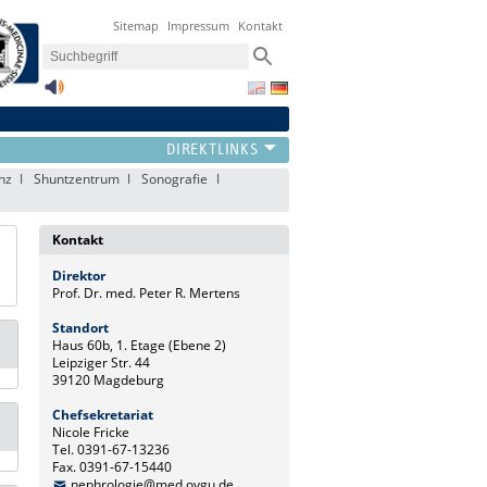
Sitemap
Impressum
Kontakt
nz
Shuntzentrum
Sonografie
Kontakt
Direktor
Prof. Dr. med. Peter R. Mertens
Standort
Haus 60b, 1. Etage (Ebene 2)
Leipziger Str. 44
39120 Magdeburg
Chefsekretariat
Nicole Fricke
Tel. 0391-67-13236
Fax. 0391-67-15440
nephrologie@med.ovgu.de